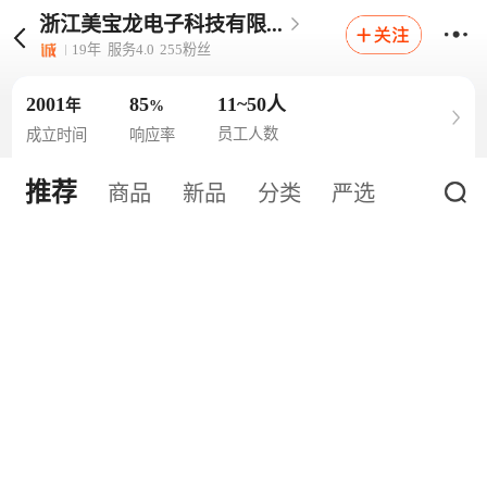
浙江美宝龙电子科技有限...
19
年
服务
4.0
255
粉丝
2001
85
11~50人
年
%
员工人数
成立时间
响应率
推荐
商品
新品
分类
严选